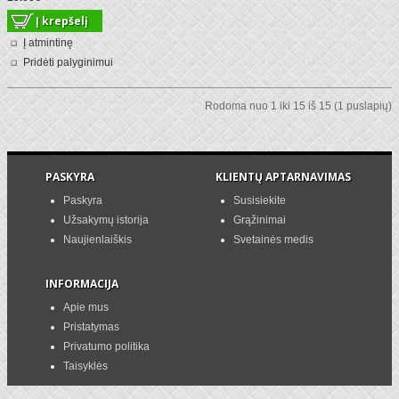
Į atmintinę
Pridėti palyginimui
Rodoma nuo 1 iki 15 iš 15 (1 puslapių)
PASKYRA
KLIENTŲ APTARNAVIMAS
Paskyra
Susisiekite
Užsakymų istorija
Grąžinimai
Naujienlaiškis
Svetainės medis
INFORMACIJA
Apie mus
Pristatymas
Privatumo politika
Taisyklės