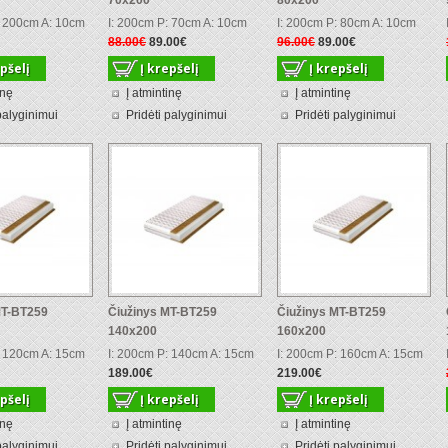
70x200
80x200
: 200cm A: 10cm
I: 200cm P: 70cm A: 10cm
I: 200cm P: 80cm A: 10cm
88.00€
89.00€
96.00€
89.00€
inę
Į atmintinę
Į atmintinę
palyginimui
Pridėti palyginimui
Pridėti palyginimui
MT-BT259
Čiužinys MT-BT259
Čiužinys MT-BT259
140x200
160x200
: 120cm A: 15cm
I: 200cm P: 140cm A: 15cm
I: 200cm P: 160cm A: 15cm
189.00€
219.00€
inę
Į atmintinę
Į atmintinę
palyginimui
Pridėti palyginimui
Pridėti palyginimui