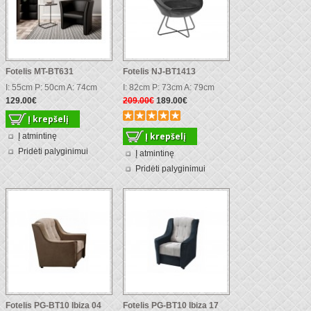
Fotelis MT-BT631
Fotelis NJ-BT1413
I: 55cm P: 50cm A: 74cm
I: 82cm P: 73cm A: 79cm
129.00€
209.00€
189.00€
Į atmintinę
Pridėti palyginimui
Į atmintinę
Pridėti palyginimui
Fotelis PG-BT10 Ibiza 04
Fotelis PG-BT10 Ibiza 17