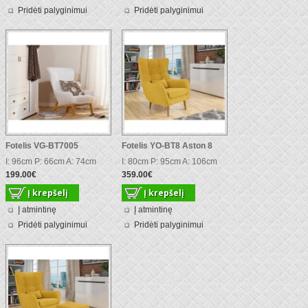
Pridėti palyginimui
Pridėti palyginimui
Fotelis VG-BT7005
Fotelis YO-BT8 Aston 8
I: 96cm P: 66cm A: 74cm
I: 80cm P: 95cm A: 106cm
199.00€
359.00€
Į atmintinę
Į atmintinę
Pridėti palyginimui
Pridėti palyginimui