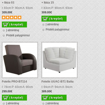
+ Ibiza 03
+ Ibiza 15
I: 83cm P: 90cm A: 93cm
I: 83cm P: 90cm A: 93cm
309.00€
309.00€
Į atmintinę
Pridėti palyginimui
Į atmintinę
Pridėti palyginimui
Fotelis PRO-BT114
Fotelis UUAC-BT1 Balta
I: 78cm P: 83cm A: 90cm
I: 94cm P: 94cm A: 84cm
299.00€
389.00€
Į atmintinę
Į atmintinę