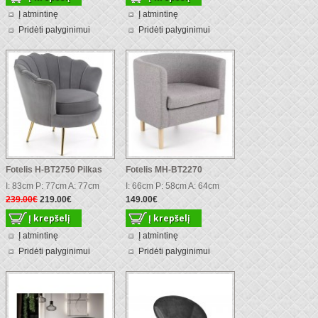
Į atmintinę
Į atmintinę
Pridėti palyginimui
Pridėti palyginimui
Fotelis H-BT2750 Pilkas
Fotelis MH-BT2270
I: 83cm P: 77cm A: 77cm
I: 66cm P: 58cm A: 64cm
239.00€
219.00€
149.00€
Į atmintinę
Į atmintinę
Pridėti palyginimui
Pridėti palyginimui