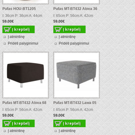
Pufas HOU-BT1205
Pufas MT-BT432 Alova 36
I: 36cm P: 36cm A: 44cm
I: 65cm P: 56cm A: 42cm
59.00€
59.00€
Į atmintinę
Į atmintinę
Pridėti palyginimui
Pridėti palyginimui
Pufas MT-BT432 Alova 68
Pufas MT-BT432 Lawa 05
I: 65cm P: 56cm A: 42cm
I: 65cm P: 56cm A: 42cm
59.00€
59.00€
Į atmintinę
Į atmintinę