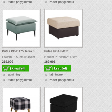
Pridėti palyginimui
Pridėti palyginimui
Pufas PG-BT75 Terra 5
Pufas PGAK-BT1
I: 50cm P: 50cm A: 45cm
I: 70cm P: 70cm A: 42cm
219.00€
169.00€
Į atmintinę
Į atmintinę
Pridėti palyginimui
Pridėti palyginimui