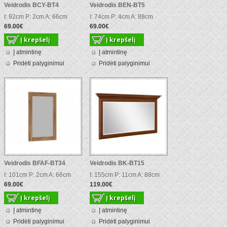
Veidrodis BCY-BT4
Veidrodis BEN-BT5
I: 92cm P: 2cm A: 66cm
I: 74cm P: 4cm A: 88cm
69.00€
69.00€
Į atmintinę
Į atmintinę
Pridėti palyginimui
Pridėti palyginimui
Veidrodis BFAF-BT34
Veidrodis BK-BT15
I: 101cm P: 2cm A: 66cm
I: 155cm P: 11cm A: 88cm
69.00€
119.00€
Į atmintinę
Į atmintinę
Pridėti palyginimui
Pridėti palyginimui