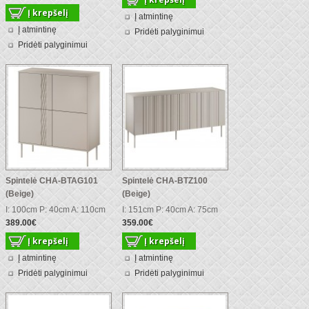
Į atmintinę
Į atmintinę
Pridėti palyginimui
Pridėti palyginimui
Spintelė CHA-BTAG101
Spintelė CHA-BTZ100
(Beige)
(Beige)
I: 100cm P: 40cm A: 110cm
I: 151cm P: 40cm A: 75cm
389.00€
359.00€
Į atmintinę
Į atmintinę
Pridėti palyginimui
Pridėti palyginimui