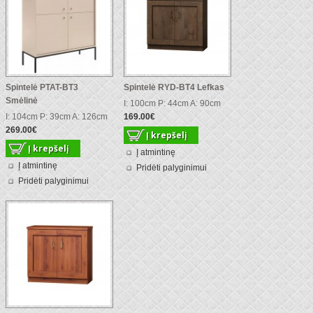
Spintelė PTAT-BT3
Spintelė RYD-BT4 Lefkas
Smėlinė
I: 100cm P: 44cm A: 90cm
I: 104cm P: 39cm A: 126cm
169.00€
269.00€
Į atmintinę
Į atmintinę
Pridėti palyginimui
Pridėti palyginimui