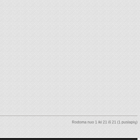
Rodoma nuo 1 iki 21 iš 21 (1 puslapių)